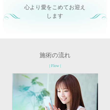
心より愛をこめてお迎え
します
施術の流れ
| Flow |