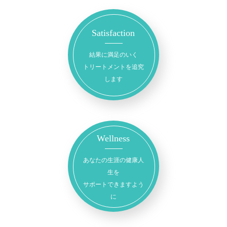
Satisfaction
結果に満足のいく
トリートメントを追究
します
Wellness
あなたの生涯の健康人
生を
サポートできますよう
に