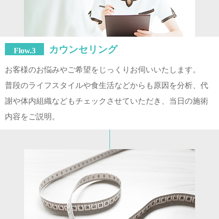
カウンセリング
Flow.3
お客様のお悩みやご希望をじっくりお伺いいたします。
普段のライフスタイルや食生活などからも原因を分析、代
謝や体内組織などもチェックさせていただき、当日の施術
内容をご説明。