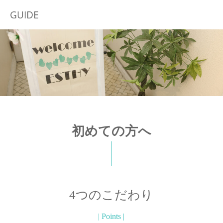
GUIDE
初めての方へ
4つのこだわり
| Points |