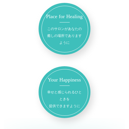
Place for Healing
このサロンがあなたの
癒しの場所であります
ように
Your Happiness
幸せと感じられるひと
ときを
提供できますように