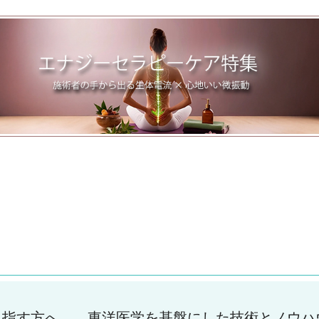
目指す方へ――東洋医学を基盤にした技術とノウハ