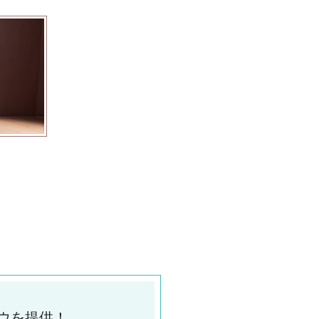
ウを提供！