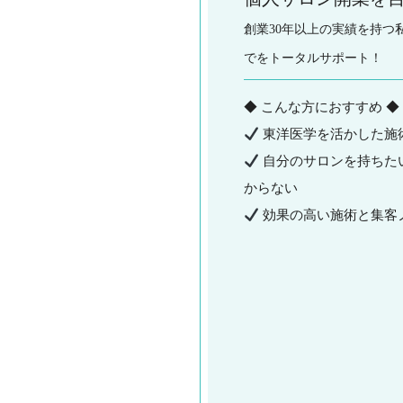
創業30年以上の実績を持
でをトータルサポート！
◆ こんな方におすすめ ◆
東洋医学を活かした施
自分のサロンを持ちた
からない
効果の高い施術と集客