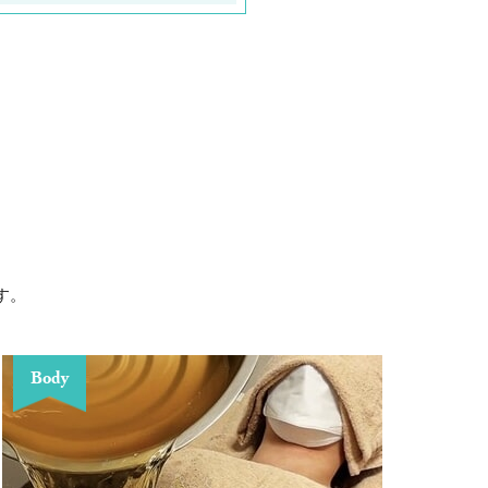
す。
Body