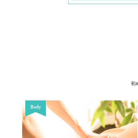
初
Body