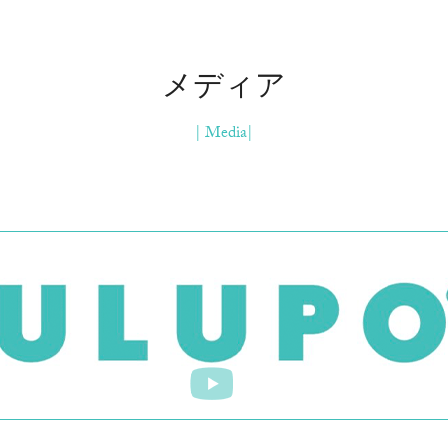
メディア
| Media|