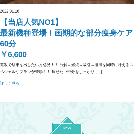
2022.01.18
【当店人気NO1】
最新機種登場！画期的な部分痩身ケア
60分
￥6,600
速攻で結果を出したい方必見！！ 分解→燃焼→吸引→排泄を同時に叶えるス
ペシャルなプランが登場！！ 痩せたい部分をしっかり […]
詳しく見る