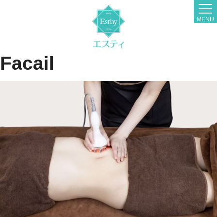
MENU
Facail